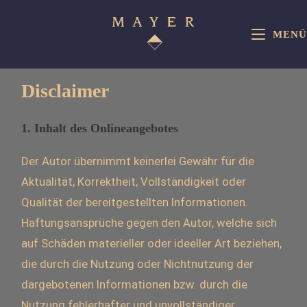
MENÜ
Disclaimer
1. Inhalt des Onlineangebotes
Der Autor übernimmt keinerlei Gewähr für die
Aktualität, Korrektheit, Vollständigkeit oder
Qualität der bereitgestellten Informationen.
Haftungsansprüche gegen den Autor, welche sich
auf Schäden materieller oder ideeller Art beziehen,
die durch die Nutzung oder Nichtnutzung der
dargebotenen Informationen bzw. durch die
Nutzung fehlerhafter und unvollständiger