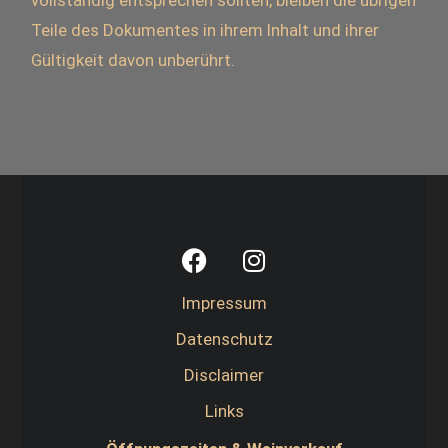
vollständig entsprechen sollten, bleiben die übrigen
Teile des Dokumentes in ihrem Inhalt und ihrer
Gültigkeit davon unberührt.
Impressum
Datenschutz
Disclaimer
Links