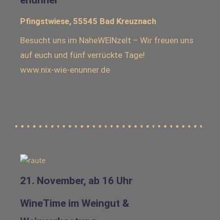
enunner“
Pfingstwiese, 55545 Bad Kreuznach
Besucht uns im NaheWEINzelt – Wir freuen uns
auf euch und fünf verrückte Tage!
www.nix-wie-enunner.de
21. November, ab 16 Uhr
WineTime im Weingut &