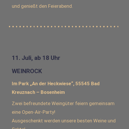
und genießt den Feierabend.
11. Juli, ab 18 Uhr
WEINROCK
Im Park „An der Heckwiese“, 55545 Bad
Kreuznach – Bosenheim
Zwei befreundete Weingüter feiern gemeinsam
eine Open-Air-Party!
Ausgeschenkt werden unsere besten Weine und