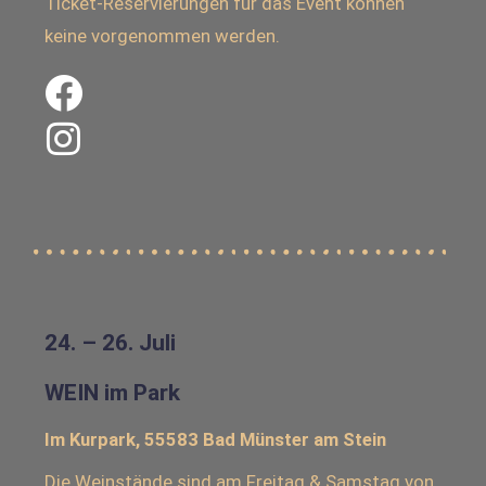
Ticket-Reservierungen für das Event können
keine vorgenommen werden.
24. – 26. Juli
WEIN im Park
Im Kurpark, 55583 Bad Münster am Stein
Die Weinstände sind am Freitag & Samstag von