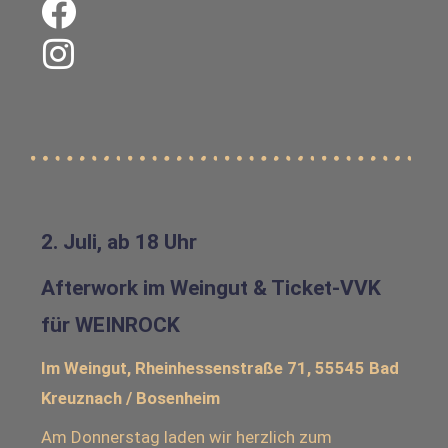
2. Juli, ab 18 Uhr
Afterwork im Weingut & Ticket-VVK
für WEINROCK
Im Weingut, Rheinhessenstraße 71, 55545 Bad
Kreuznach / Bosenheim
Am Donnerstag laden wir herzlich zum