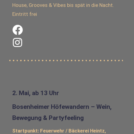
House, Grooves & Vibes bis spät in die Nacht.
Eintritt frei
2. Mai, ab 13 Uhr
Bosenheimer Höfewandern – Wein,
Bewegung & Partyfeeling
Startpunkt: Feuerwehr / Bäckerei Heintz,